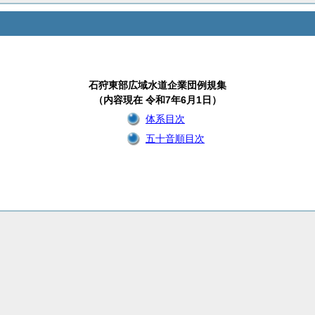
石狩東部広域水道企業団例規集
（内容現在 令和7年6月1日）
体系目次
五十音順目次